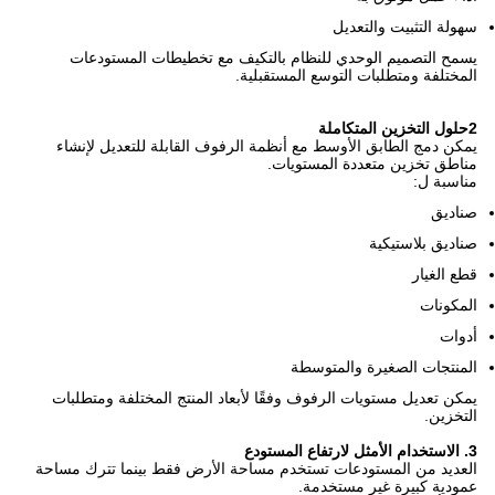
سهولة التثبيت والتعديل
يسمح التصميم الوحدي للنظام بالتكيف مع تخطيطات المستودعات
المختلفة ومتطلبات التوسع المستقبلية.
2حلول التخزين المتكاملة
يمكن دمج الطابق الأوسط مع أنظمة الرفوف القابلة للتعديل لإنشاء
مناطق تخزين متعددة المستويات.
مناسبة ل:
صناديق
صناديق بلاستيكية
قطع الغيار
المكونات
أدوات
المنتجات الصغيرة والمتوسطة
يمكن تعديل مستويات الرفوف وفقًا لأبعاد المنتج المختلفة ومتطلبات
التخزين.
3. الاستخدام الأمثل لارتفاع المستودع
العديد من المستودعات تستخدم مساحة الأرض فقط بينما تترك مساحة
عمودية كبيرة غير مستخدمة.