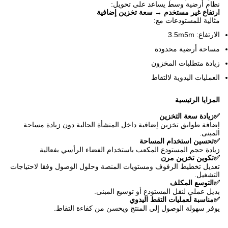
نظام أرضية وسط يساعد على تحويل:
ارتفاع غير مستخدم → سعة تخزين إضافية
مثالية للمستودعات مع:
الارتفاع: 3.5m5m
مساحة أرضية محدودة
زيادة متطلبات المخزون
العمليات اليدوية لالتقاط
المزايا الرئيسية
✅
زيادة سعة التخزين
إضافة طوابق تخزين إضافية داخل المنشأة الحالية دون زيادة مساحة
المبنى.
✅
تحسين استخدام المساحة
زيادة حجم المستودع المكعب باستخدام الفضاء الرأسي بفعالية
✅
تكوين تخزين مرن
تعديل تخطيط الرفوف ومستويات المنصة وحلول الوصول وفقا لاحتياجات
التشغيل.
✅
التوسع المكلف
بديل عملي لنقل المستودع أو توسيع المبنى.
✅
مناسبة لعمليات التقط اليدوي
يوفر سهولة الوصول إلى المنتج ويحسن من كفاءة التقاط.