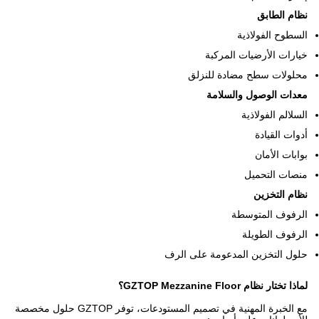
نظام الطابق
السطوح الفولاذية
خيارات الأرضيات المركبة
محلولات سطح مضادة للنزلق
معدات الوصول والسلامة
السلالم الفولاذية
أدوات القيادة
بوابات الأمان
منصات التحميل
نظام التخزين
الرفوف المتوسطة
الرفوف الطويلة
حلول التخزين المدعومة على الرف
لماذا تختار نظام GZTOP Mezzanine Floor؟
مع الخبرة المهنية في تصميم المستودعات، توفر GZTOP حلول مخصصة