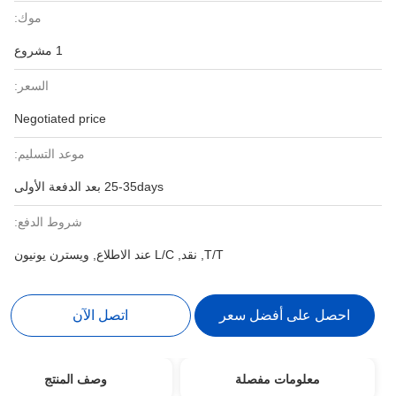
موك:
1 مشروع
السعر:
Negotiated price
موعد التسليم:
25-35days بعد الدفعة الأولى
شروط الدفع:
T/T, نقد, L/C عند الاطلاع, ويسترن يونيون
احصل على أفضل سعر
اتصل الآن
معلومات مفصلة
وصف المنتج