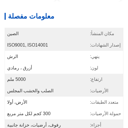
معلومات مفصلة
مكان المنشأ:
الصين
إصدار الشهادات:
ISO9001, ISO14001
ينهي:
الرش
لون:
أزرق ، رمادي
ارتفاع:
5000 ملم
الأرضيات:
الصلب والخشب المجلس
متعدد الطبقات:
الأرض، أولا
حمولة الأرضيات:
300 كجم لكل متر مربع
أجزاء:
رفوف، أرضيات، خزانة جانبية