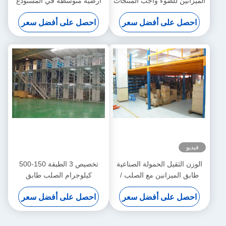
الميزانين للضوء واجب المنتجات
أرضية متوسطة في المستودع
التخزين
لتحقيق أقصى استغلال للمساحة
احصل على أفضل سعر
احصل على أفضل سعر
فيديو
الوزن الثقيل الحمولة الصناعية
تخصيص 3 الطبقة 150-500
طابق الميزانين مع الصلب /
كيلوجرام الصلب طابق
الخشب الرقائقي الأرضيات
الميزانين لصناعة قطع غيار
احصل على أفضل سعر
احصل على أفضل سعر
السيارات