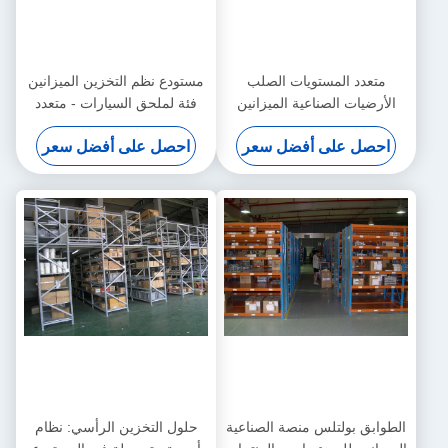
متعدد المستويات الصلب
مستودع نظم التخزين الميزانين
الأرضيات الصناعية الميزانين
فئة لملحق السيارات - متعدد
الطوابق الأزرق / الأصفر مع
احصل على أفضل سعر
احصل على أفضل سعر
7.5M الطول
الطوابق بولتلس منصة الصناعية
حلول التخزين الرأسي: نظام