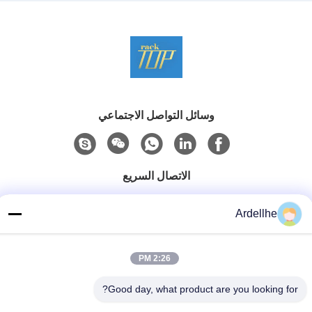
وسائل التواصل الاجتماعي
الاتصال السريع
تيل
Ardellhe
+8613798057562
بريد إلكتروني
2:26 PM
ardellhe@vip.163.com
Good day, what product are you looking for?
عنوان