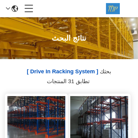
نتائج البحث
بحثك
[ Drive In Racking System ]
تطابق 31 المنتجات