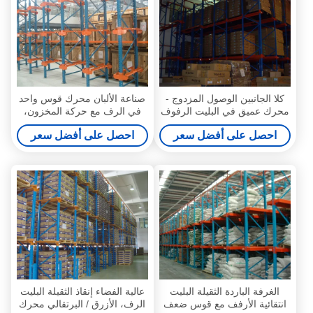
كلا الجانبين الوصول المزدوج -
صناعة الألبان محرك قوس واحد
محرك عميق في البليت الرفوف
في الرف مع حركة المخزون،
للتخزين الصناعي
10M
احصل على أفضل سعر
احصل على أفضل سعر
الغرفة الباردة الثقيلة البليت
عالية الفضاء إنقاذ الثقيلة البليت
انتقائية الأرفف مع قوس ضعف
الرف، الأزرق / البرتقالي محرك