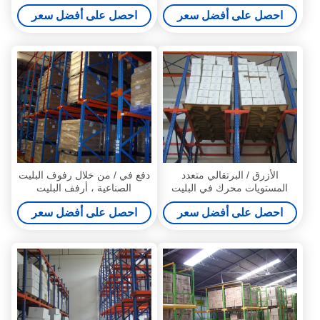
الجانب
في البليت الاجهاد النظام
احصل على أفضل سعر
احصل على أفضل سعر
الأزرق / البرتقالي متعدد
دفع في / من خلال رفوف البليت
المستويات محرك في البليت
الصناعية ، أرفف البليت
الاجهاد مع واحد / مزدوج الجانب
المستودعات الباردة
احصل على أفضل سعر
احصل على أفضل سعر
قوس