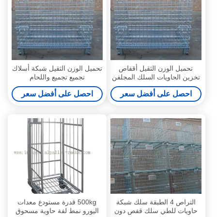
تحميل الوزن الثقيل أقفاص
تحميل الوزن الثقيل شبكة أسلاك
تخزين الحاويات السلك المجلفن
تجميع تجميع واللحام
ملحومة قفص التخزين
احصل على أفضل سعر
احصل على أفضل سعر
التراص 4 الطبقة سلك شبكة
500kg قدرة مستودع معدات
حاويات للطي سلك قفص دون
اليورو نمط لفة حاوية مسحوق