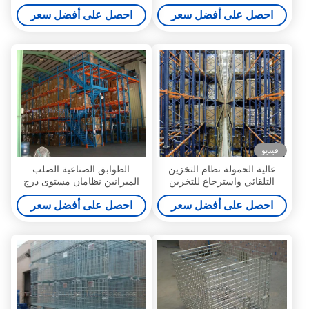
نظام الرف
الطلاء التشطيبات
احصل على أفضل سعر
احصل على أفضل سعر
فيديو
عالية الحمولة نظام التخزين
الطوابق الصناعية الصلب
التلقائي واسترجاع للتخزين
الميزانين نظامان مستوى درج
الصناعي، 4000kg
المخزن
احصل على أفضل سعر
احصل على أفضل سعر