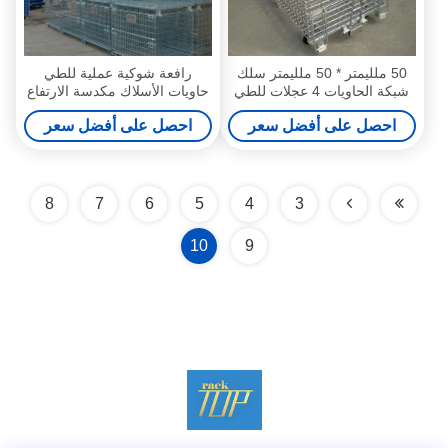
50 ملليمتر * 50 ملليمتر سلك
رافعة شوكية عملية للطي
شبكة الحاويات 4 عجلات للطي
حاويات الأسلاك مكدسة الارتفاع
سلك الحاويات مع سحب
تحت 4 متر
احصل على أفضل سعر
احصل على أفضل سعر
8
7
6
5
4
3
10
9