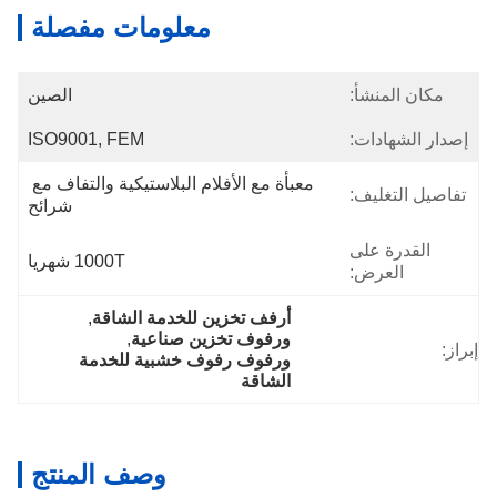
معلومات مفصلة
مكان المنشأ:
الصين
إصدار الشهادات:
ISO9001, FEM
معبأة مع الأفلام البلاستيكية والتفاف مع 
تفاصيل التغليف:
شرائح
القدرة على
1000T شهريا
العرض:
أرفف تخزين للخدمة الشاقة
, 
ورفوف تخزين صناعية
, 
إبراز:
ورفوف رفوف خشبية للخدمة 
الشاقة
وصف المنتج