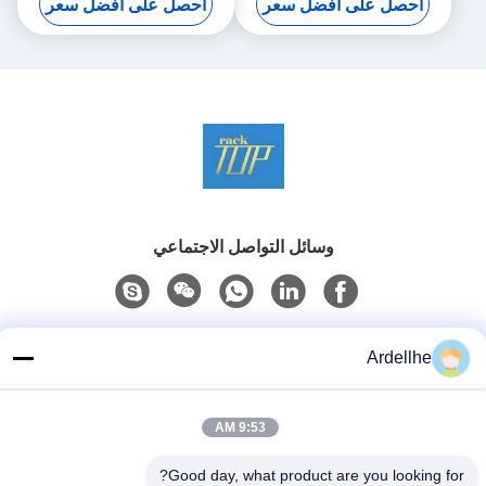
احصل على أفضل سعر
احصل على أفضل سعر
وسائل التواصل الاجتماعي
الاتصال السريع
Ardellhe
تيل
+8613798057562
9:53 AM
بريد إلكتروني
Good day, what product are you looking for?