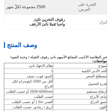
القدرة على
2500 مجموعة لكلّ شهر
العرض:
رفوف التخزين ناتئ
, 
إبراز:
واجبا ثقيلا ناتئ الأرفف
وصف المنتج
غير النظامية الأنابيب البضائع الأسهم ناتئ رفوف الثقيلة / وحدة الضوء
مواصفات:
نموذج
نظام الاجهاد ناتئ
الحد الأدنى الكمية
1
مصطلح السعر
إكسو، فوب، سيف
أقل من 1000 كيلوجرام لكل
قدرة التحميل
الذراع
ارتفاع مستقيم
2500-6000mm أو حسب الطلب
تباعد الأبراج
حسب الطلب
عمق الذراع
أقصى 1.5m أو حسب الطلب
اللون
أزرق / رمادي، حسب الطلب