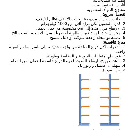
الصناعية الميكانيكية
أنابيب، تصنيع الصلب
مخازن المواد المعمارية
تفصيل سريع:
1. جانب واحد أو مزدوجة الجانب الأرفف نظام الأرفف
2. قدرة التحميل لكل ذراع أقل من 1000 كيلوجرام
3. الارتفاع من 2.5m إلى 6m مخصصة من قبل العميل
4. مخزون جيد للمواد غير النظامية أو طويلة مثل الأنابيب، الصلب الخ
5. عملية بواسطة رافعة شوكية أو دليل يسمح.
ميزة تنافسية:
1. القدرات لكل ذراع المتاحة من واجب خفيف، إلى المتوسطة والثقيلة
واجب
2. غود حل لمتطلبات البنود غير النظامية وطويلة
3. تباعد الأبراج، ارتفاع العمود، قدرة الذراع حاسمة لضمان أمن النظام.
4. سهلة ل أسمبل و ريوزابل
عرض الصورة: