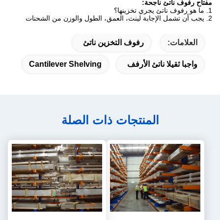
مفتاح رفوف ناتئ ناجحة:
1. ما هو رفوف ناتئ يجري تخزينها؟
2. يجب أن تشمل الإجابة لينث، العمق، الطول والوزن من الشحنات
العلامات:
رفوف التخزين ناتئ
واجبا ثقيلا ناتئ الأرفف
Cantilever Shelving
المنتجات ذات الصلة