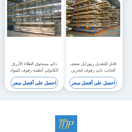
قابل للتعديل ريوزابل ضعف
دائم مسحوق الطلاء الأزرق
الجانب ناتئ رفوف لتخزين
الكابولي أنظمة رفوف للمواد
البلاستيك
طويلة
احصل على أفضل سعر
احصل على أفضل سعر