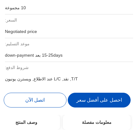
10 مجموعة
السعر:
Negotiated price
موعد التسليم:
15-25days بعد down-payment
شروط الدفع:
T/T, نقد, L/C عند الاطلاع, ويسترن يونيون
احصل على أفضل سعر
اتصل الآن
معلومات مفصلة
وصف المنتج