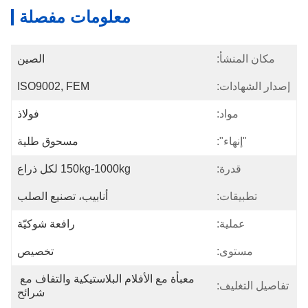
معلومات مفصلة
مكان المنشأ:
الصين
إصدار الشهادات:
ISO9002, FEM
مواد:
فولاذ
"إنهاء":
مسحوق طلية
قدرة:
150kg-1000kg لكل ذراع
تطبيقات:
أنابيب، تصنيع الصلب
عملية:
رافعة شوكيّة
مستوى:
تخصيص
معبأة مع الأفلام البلاستيكية والتفاف مع 
تفاصيل التغليف:
شرائح