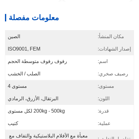
معلومات مفصلة
مكان المنشأ:
الصين
إصدار الشهادات:
ISO9001, FEM
اسم:
رفوف رفوف متوسطة الحجم
رصيف صخري:
الصلب / الخشب
مستوى:
مستوى 4
اللون:
البرتقال، الأزرق، الرمادي
قدرة:
200kg - 500kg لكل مستوى
عملية:
كتيب
معبأة مع الأفلام البلاستيكية والتفاف مع 
تفاصيل التغليف: