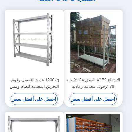
الارتفاع 79 "X العمق 24" X وايد
1200kg قدرة التحميل رفوف
79 "رفوف معدنية رمادية
التخزين المعدنية لنظام ومس
للتخزين
احصل على أفضل سعر
احصل على أفضل سعر