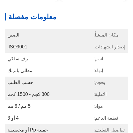
معلومات مفصلة
مكان المنشأ:
الصين
إصدار الشهادات:
ISO9001,
اسم:
رف سلكي
إنهاء:
مطلي بالزنك
بحجم:
حسب الطلب
الاهلية:
300 كجم - 1500 كجم
مواد:
5 مم / 6 مم
قطعة الدعم:
4 أو 3
تفاصيل التغليف:
حقيبة Pp أو مخصصة