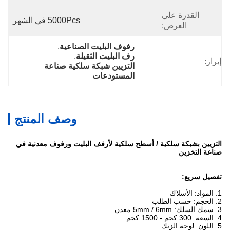
القدرة على
5000Pcs في الشهر
العرض:
رفوف البليت الصناعية
, 
رف البليت الثقيلة
, 
إبراز:
التزيين شبكة سلكية صناعة 
المستودعات
وصف المنتج
التزيين بشبكة سلكية / أسطح سلكية لأرفف البليت ورفوف معدنية في
صناعة التخزين
تفصيل سريع:
1. المواد: الأسلاك
2. الحجم: حسب الطلب
3. سمك السلك: 5mm / 6mm معدن
4. السعة: 300 كجم - 1500 كجم
5. اللون: لوحة الزنك