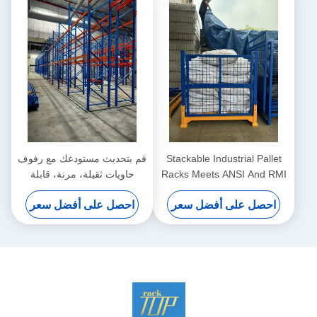
Stackable Industrial Pallet
قم بتحديث مستودعك مع رفوف
Racks Meets ANSI And RMI
حاويات ثقيلة، مرنة، قابلة
Standards For Customized
للتوسع، ومصممة للتخزين
احصل على أفضل سعر
احصل على أفضل سعر
Storage Solutions
الصناعي عالي الأداء